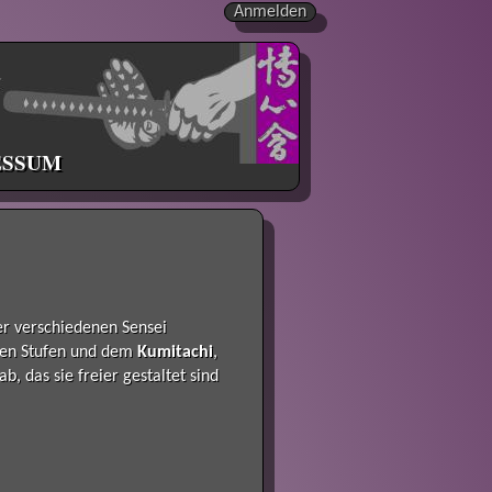
Anmelden
ESSUM
er verschiedenen Sensei
nden Stufen und dem
Kumitachi
,
 das sie freier gestaltet sind