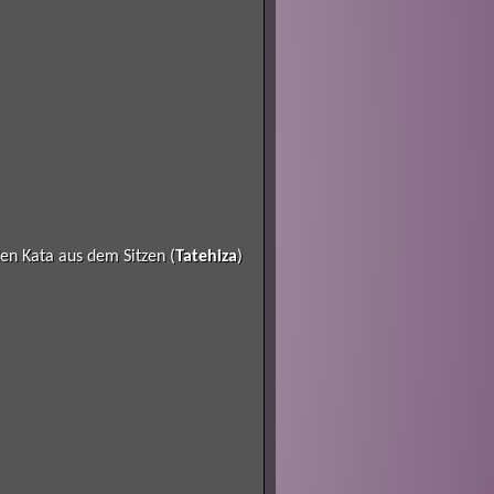
den Kata aus dem Sitzen (
Tatehiza
)