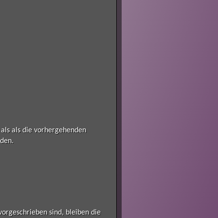
als als die vorhergehenden
rden.
rgeschrieben sind, bleiben die