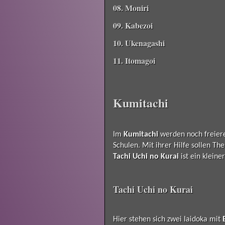
08. Moniri
09. Kabezoi
10. Ukenagashi
11. Itomagoi
Kumitachi
Im
Kumitachi
werden noch freiere
Schulen. Mit ihrer Hilfe sollen T
Tachi Uchi no Kurai
ist ein kleine
Tachi Uchi no Kurai
Hier stehen sich zwei Iaidoka mit