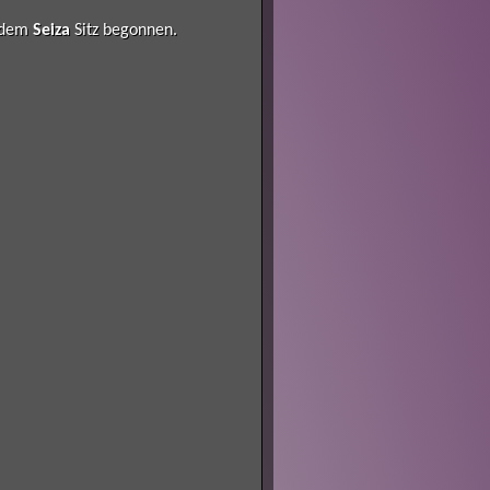
s dem
Seiza
Sitz begonnen.