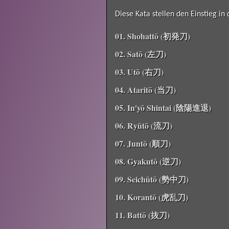
Diese Kata stellen den Einstieg in
01. Shohattō (初発刀)
02. Satō (左刀)
03. Utō (右刀)
04. Ataritō (当刀)
05. In'yō Shintai (陰陽進退)
06. Ryūtō (流刀)
07. Juntō (順刀)
08. Gyakutō (逆刀)
09. Seichūtō (勢中刀)
10. Korantō (虎乱刀)
11. Battō (抜刀)