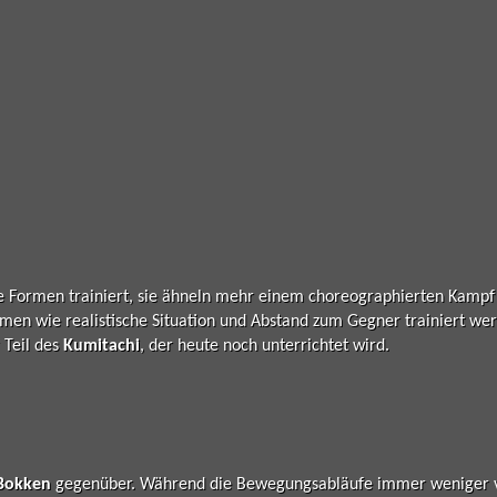
 Formen trainiert, sie ähneln mehr einem choreographierten Kampf 
hemen wie realistische Situation und Abstand zum Gegner trainiert we
r Teil des
Kumitachi
, der heute noch unterrichtet wird.
Bokken
gegenüber. Während die Bewegungsabläufe immer weniger vo