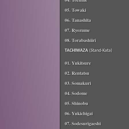
05. Towaki
06. Tanashita
07. Ryozume
08. Torabashiiri
TACHIWAZA
(Stand-Kata)
01. Yukitsure
02. Rentatsu
03. Somakuri
04. Sodome
05. Shinobu
06. Yukichigai
07. Sodesurigaeshi