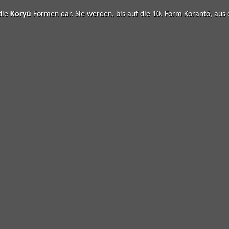
 die
Koryū
Formen dar. Sie werden, bis auf die 10. Form Korantō, au