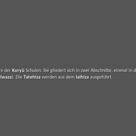
ufe der
Koryū
Schulen. Sie gliedert sich in zwei Abschnitte, einmal in 
hiwaza
). Die
Tatehiza
werden aus dem
Iaihiza
ausgeführt.