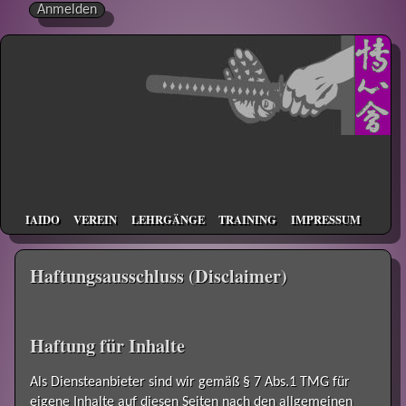
Anmelden
IAIDO
VEREIN
LEHRGÄNGE
TRAINING
IMPRESSUM
Haftungsausschluss (Disclaimer)
Haftung für Inhalte
Als Diensteanbieter sind wir gemäß § 7 Abs.1 TMG für
eigene Inhalte auf diesen Seiten nach den allgemeinen