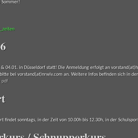
n Sommer!
_zeiten
26
& 04.01. in Düsseldorf statt! Die Anmeldung erfolgt an vorstand(at)h
bitte bei vorstand(at)nrwiv.com an. Weitere Infos befinden sich in de
.pdf
t
t findet sonntags, in der Zeit von 10.00h bis 12.30h, in der Schulspor
rkurs / Schnupperkurs