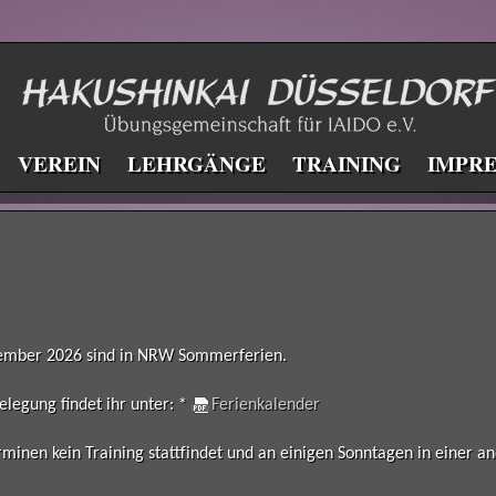
VEREIN
LEHRGÄNGE
TRAINING
IMPR
eptember 2026 sind in NRW Sommerferien.
belegung findet ihr unter: *
Ferienkalender
rminen kein Training stattfindet und an einigen Sonntagen in einer an