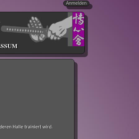
Anmelden
ESSUM
deren Halle trainiert wird.