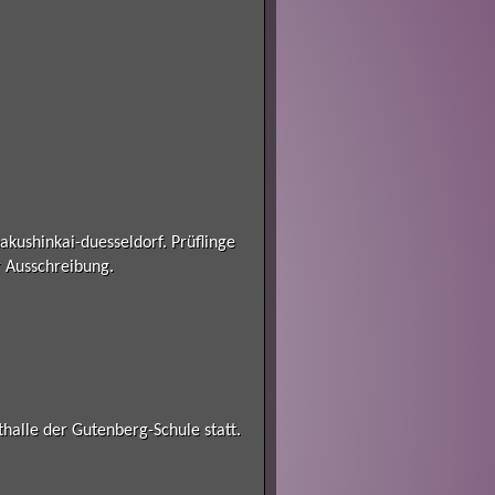
akushinkai-duesseldorf. Prüflinge
r Ausschreibung.
thalle der Gutenberg-Schule statt.