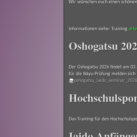
Wir wünschen euch einen schöne
Informationen siehe: Training
orte
Oshogatsu 20
Der Oshogatsu 2026 findet am 03. 
für die Ikkyu-Prüfung melden sich 
oshogatsu_iaido_seminar_2026
Hochschulspor
Das Training für den Hochschulspor
Iaido Anfänge